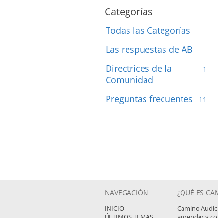
Categorías
Todas las Categorías
Las respuestas de AB
Directrices de la
1
Comunidad
Preguntas frecuentes
11
NAVEGACIÓN
¿QUÉ ES CA
INICIO
Camino Audici
ÚLTIMOS TEMAS
aprender y com