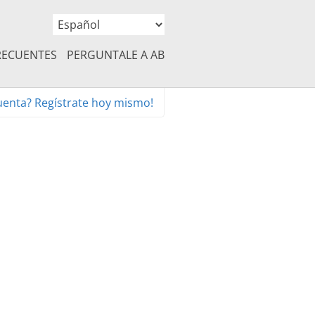
RECUENTES
PERGUNTALE A AB
uenta? Regístrate hoy mismo!