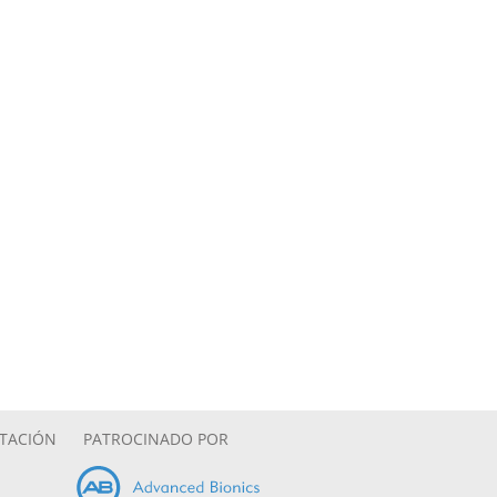
ITACIÓN
PATROCINADO POR